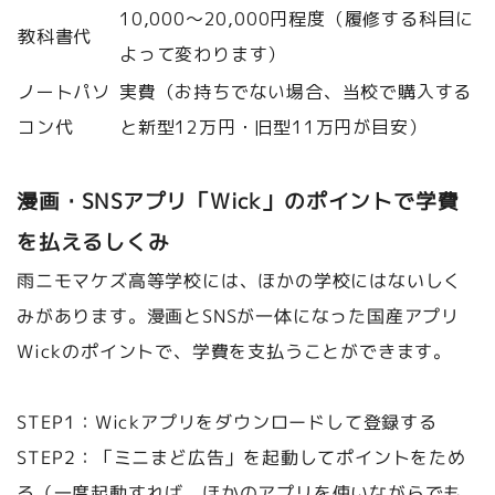
10,000〜20,000円程度（履修する科目に
教科書代
よって変わります）
ノートパソ
実費（お持ちでない場合、当校で購入する
コン代
と新型12万円・旧型11万円が目安）
漫画・SNSアプリ「Wick」のポイントで学費
を払えるしくみ
雨ニモマケズ高等学校には、ほかの学校にはないしく
みがあります。漫画とSNSが一体になった国産アプリ
Wickのポイントで、学費を支払うことができます。
STEP1：Wickアプリをダウンロードして登録する
STEP2：「ミニまど広告」を起動してポイントをため
る（一度起動すれば、ほかのアプリを使いながらでも