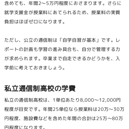
含めても、年間2〜5万円程度におさまります。さらに
就学支援金が授業料にあてられるため、授業料の実質
負担はほぼゼロになります。
ただし、公立の通信制は「自学自習が基本」です。レ
ポートの計画も学習の進み具合も、自分で管理する力
が求められます。卒業まで自走できるかどうかを、入
学前に考えておきましょう。
私立通信制高校の学費
私立の通信制高校は、1単位あたり8,000〜12,000円
程度が目安です。年間25単位なら授業料は20万〜30万
円程度、施設費などを含めた年間の合計は25万〜80万
円程度になります。