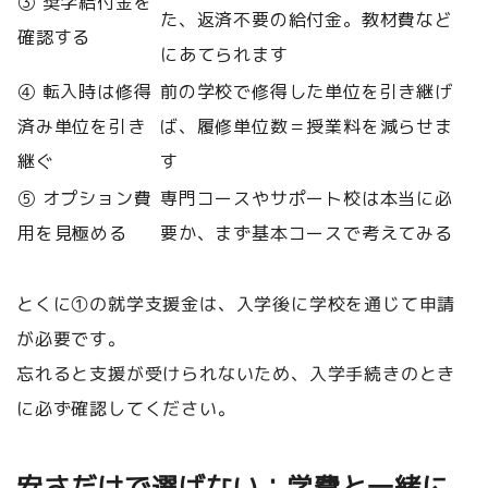
③ 奨学給付金を
た、返済不要の給付金。教材費など
確認する
にあてられます
④ 転入時は修得
前の学校で修得した単位を引き継げ
済み単位を引き
ば、履修単位数＝授業料を減らせま
継ぐ
す
⑤ オプション費
専門コースやサポート校は本当に必
用を見極める
要か、まず基本コースで考えてみる
とくに①の就学支援金は、入学後に学校を通じて申請
が必要です。
忘れると支援が受けられないため、入学手続きのとき
に必ず確認してください。
安さだけで選ばない：学費と一緒に