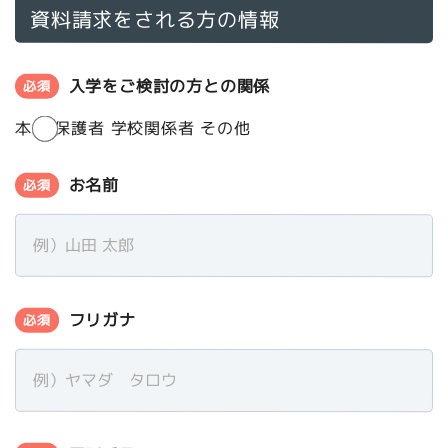
資料請求をされる方の情報
入学をご検討の方との関係
必須
本人
保護者
学校関係者
その他
お名前
必須
フリガナ
必須