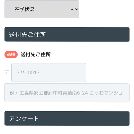
送付先ご住所
送付先ご住所
必須
〒
アンケート