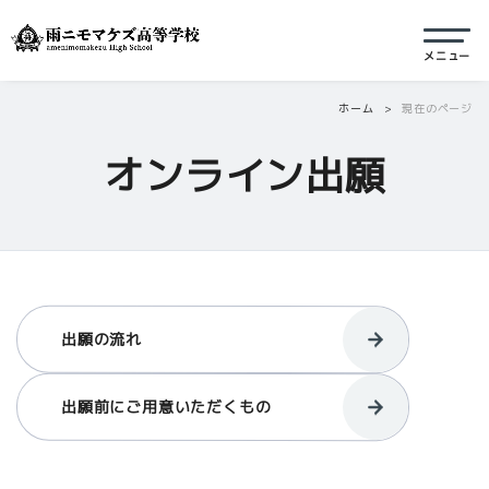
ホーム
現在のページ
オンライン出願
出願の流れ
出願前にご用意いただくもの