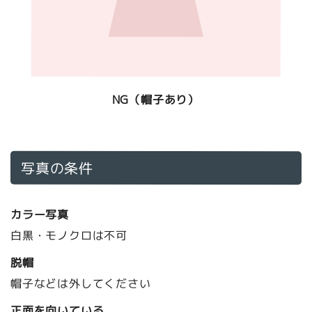
NG（帽子あり）
写真の条件
カラー写真
白黒・モノクロは不可
脱帽
帽子などは外してください
正面を向いている