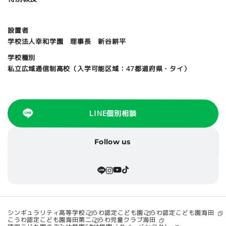
設置者
学校法人幸和学園 理事長 新谷耕平
学校種別
私立広域通信制高校（入学可能区域：47都道府県・タイ）
LINE個別相談
Follow us
シンギュラリティ高等学校
こうわ認定こども園海田
こうわ認定こども園
こうわ認定こども園海田第二
こうわ児童クラブ海田