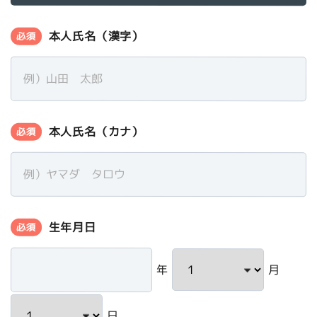
本人氏名（漢字）
必須
本人氏名（カナ）
必須
生年月日
必須
年
月
日