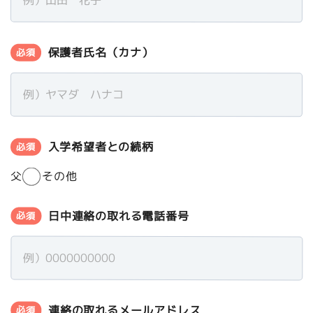
保護者氏名（カナ）
必須
入学希望者との続柄
必須
父
母
その他
日中連絡の取れる電話番号
必須
連絡の取れるメールアドレス
必須